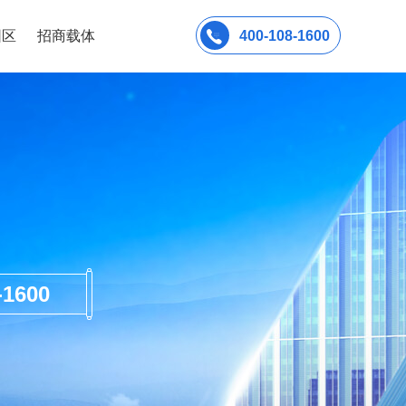
园区
招商载体
400-108-1600
600