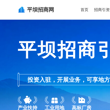
平坝
招商网
首页
招商引资
平坝招商
投资入驻，开展业务，可享地方的产业
产业扶持
工业用地
高标厂房