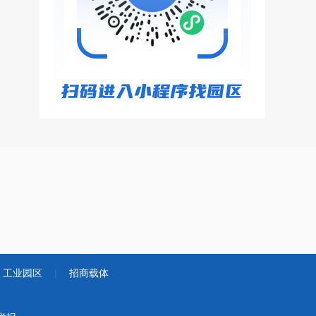
工业园区
|
招商载体