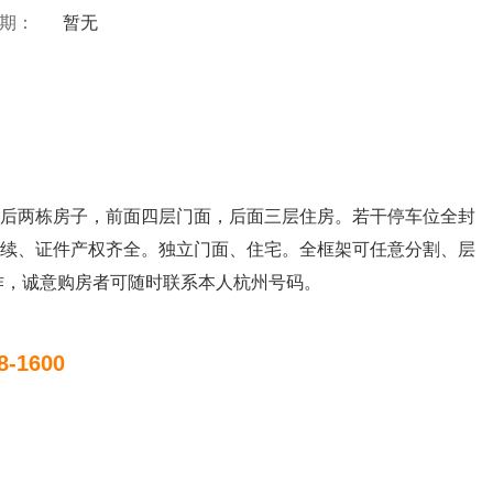
 期：
暂无
后两栋房子，前面四层门面，后面三层住房。若干停车位全封
续、证件产权齐全。独立门面、住宅。全框架可任意分割、层
作，诚意购房者可随时联系本人杭州号码。
8-1600