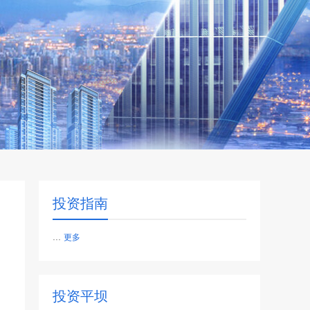
投资指南
...
更多
投资平坝