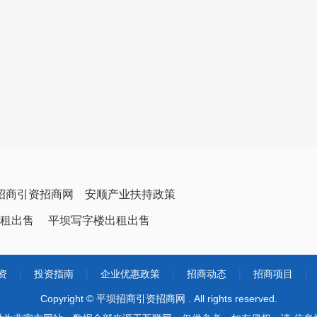
招商引资招商网
安顺产业扶持政策
租出售
平坝写字楼出租出售
资
|
投资指南
|
企业优惠政策
|
招商动态
|
招商项目
|
Copyright © 平坝招商引资招商网 . All rights reserved.