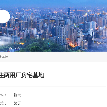
宅基地
商住两用厂房宅基地
方式：
暂无
方式：
暂无