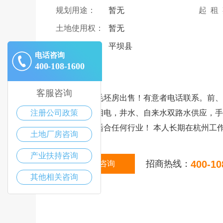
规划用途：
暂无
起 租
土地使用权：
暂无
详细地址：
平坝县
电话咨询
400-108-1600
|
描述
客服咨询
宅基地房，毛坯房出售！有意者电话联系。前、
注册公司政策
闭，独立三相电，井水、自来水双路水供应，手
高四米五，适合任何行业！ 本人长期在杭州工
土地厂房咨询
产业扶持咨询
招商热线：
400-10
在线咨询
其他相关咨询