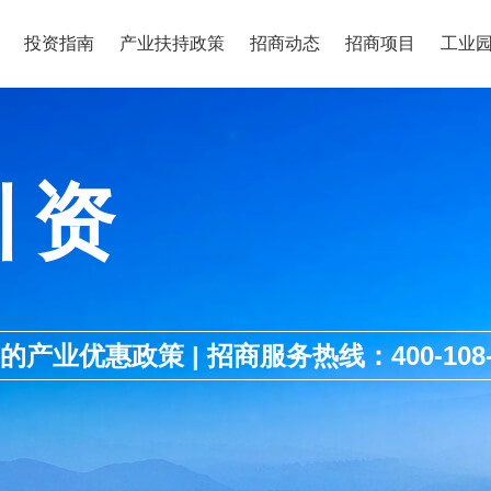
投资指南
产业扶持政策
招商动态
招商项目
工业
引资
优惠政策 | 招商服务热线：400-108-1